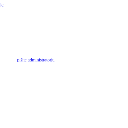
je
pišite administratorju