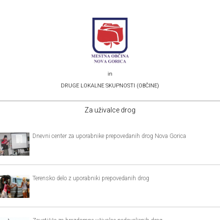
in
DRUGE LOKALNE SKUPNOSTI (OBČINE)
Za uživalce drog
Dnevni center za uporabnike prepovedanih drog Nova Gorica
Terensko delo z uporabniki prepovedanih drog