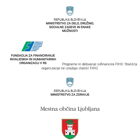
Programe in delovanje sofinancira FIHO. Stališča
organizacije ne izražajo stališč FIHO.