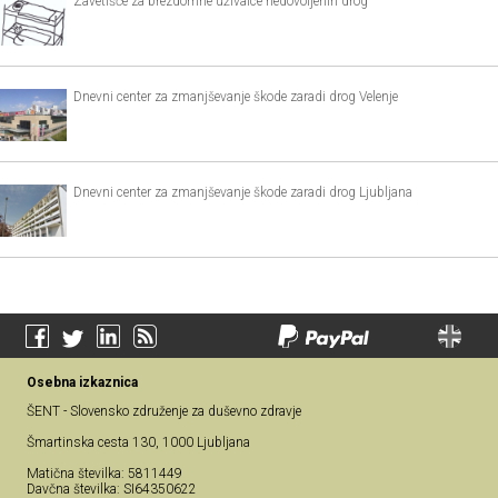
Zavetišče za brezdomne uživalce nedovoljenih drog
Dnevni center za zmanjševanje škode zaradi drog Velenje
Dnevni center za zmanjševanje škode zaradi drog Ljubljana
Osebna izkaznica
ŠENT - Slovensko združenje za duševno zdravje
Šmartinska cesta 130, 1000 Ljubljana
Matična številka: 5811449
Davčna številka: SI64350622