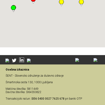
Osebna izkaznica
ŠENT - Slovensko združenje za duševno zdravje
Šmartinska cesta 130, 1000 Ljubljana
Matična številka: 5811449
Davčna številka: SI64350622
Transakcijski račun:
SI56 0400 0027 7625 678
pri banki OTP