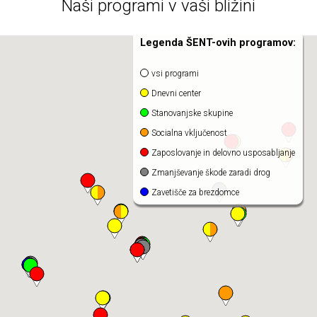
Naši programi v vaši bližini
Legenda ŠENT-ovih programov:
vsi programi
Dnevni center
Stanovanjske skupine
Socialna vključenost
Zaposlovanje in delovno usposabljanje
Zmanjševanje škode zaradi drog
Zavetišče za brezdomce