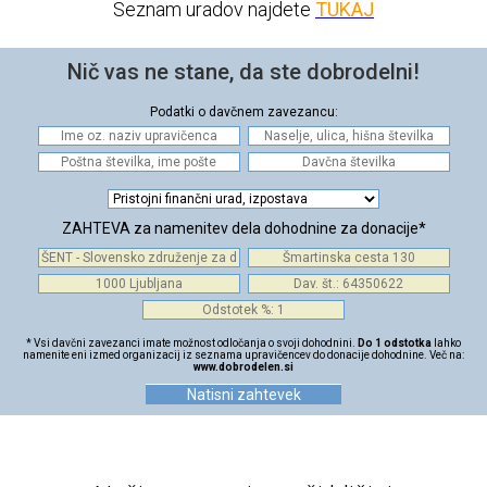
Seznam uradov najdete
TUKAJ
Nič vas ne stane, da ste dobrodelni!
Podatki o davčnem zavezancu:
ZAHTEVA za namenitev dela dohodnine za donacije*
* Vsi davčni zavezanci imate možnost odločanja o svoji dohodnini.
Do 1 odstotka
lahko
namenite eni izmed organizacij iz seznama upravičencev do donacije dohodnine. Več na:
www.dobrodelen.si