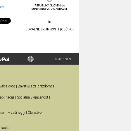
ave
in
LOKALNE SKUPNOSTI (OBČINE)
© 2015 ŠENT
valce drog
|
Zavetišče za brezdomce
bilitacije
|
Socialna vključenost
|
rami v vaši regiji
|
Članstvo
|
izacijami