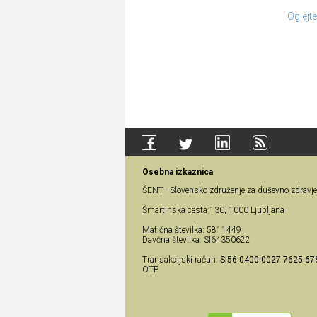
Oglejt
Osebna izkaznica
ŠENT - Slovensko združenje za duševno zdravje
Šmartinska cesta 130, 1000 Ljubljana
Matična številka: 5811449
Davčna številka: SI64350622
Transakcijski račun:
SI56 0400 0027 7625 67
OTP