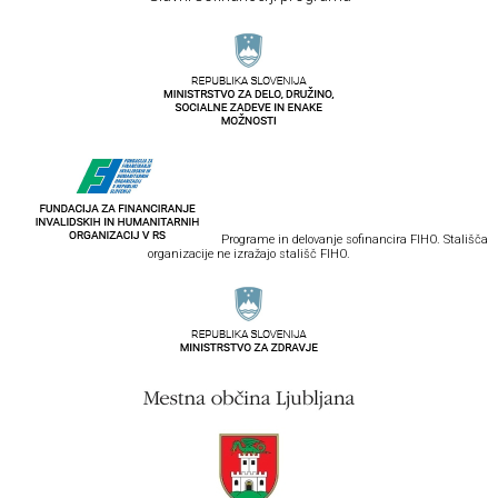
Programe in delovanje sofinancira FIHO. Stališča
organizacije ne izražajo stališč FIHO.