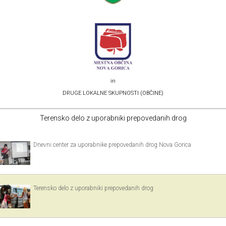
in
DRUGE LOKALNE SKUPNOSTI (OBČINE)
Terensko delo z uporabniki prepovedanih drog
Dnevni center za uporabnike prepovedanih drog Nova Gorica
Terensko delo z uporabniki prepovedanih drog