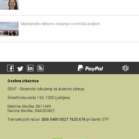
Mednarodno delovno srečanje o vrstniški podpori
Osebna izkaznica
ŠENT - Slovensko združenje za duševno zdravje
Šmartinska cesta 130, 1000 Ljubljana
Matična številka: 5811449
Davčna številka: SI64350622
Transakcijski račun:
SI56 0400 0027 7625 678
pri banki OTP