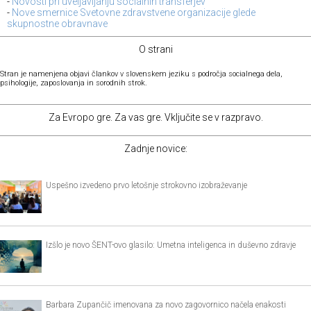
-
Novosti pri uveljavljanju socialnih transferjev
-
Nove smernice Svetovne zdravstvene organizacije glede
skupnostne obravnave
O strani
Stran je namenjena objavi člankov v slovenskem jeziku s področja socialnega dela,
psihologije, zaposlovanja in sorodnih strok.
Za Evropo gre. Za vas gre. Vključite se v razpravo.
Zadnje novice:
Uspešno izvedeno prvo letošnje strokovno izobraževanje
Izšlo je novo ŠENT-ovo glasilo: Umetna inteligenca in duševno zdravje
Barbara Zupančič imenovana za novo zagovornico načela enakosti