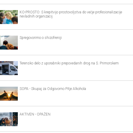
KO-PROSTO: S krepitvijo prostovoljstva do večje profesionalizacije
nevladnih organizacij
Spregovorimo o shizofreniji
Terensko delo z uporabniki prepovedanih drog na S. Primorskem
SOPA - Skupaj za Odgovorno Pitje Alkohola
AKTIVEN - OPAŽEN