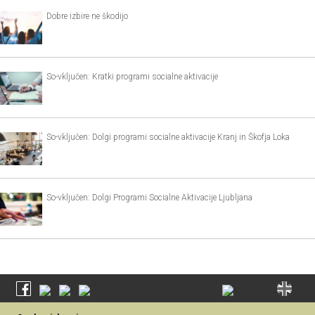
Dobre izbire ne škodijo
So-vključen: Kratki programi socialne aktivacije
So-vključen: Dolgi programi socialne aktivacije Kranj in Škofja Loka
So-vključen: Dolgi Programi Socialne Aktivacije Ljubljana