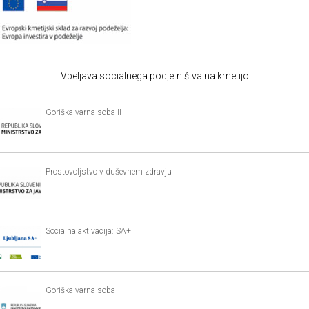
Vpeljava socialnega podjetništva na kmetijo
Goriška varna soba II
Prostovoljstvo v duševnem zdravju
Socialna aktivacija: SA+
Goriška varna soba