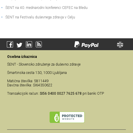
•
ŠENT na 40. mednarodni konferenci CEFEC na Bledu
•
ŠENT na Festivalu duševnega zdravja v Celju
Osebna izkaznica
ŠENT - Slovensko združenje za duševno zdravje
Šmartinska cesta 130, 1000 Ljubljana
Matična številka: 5811449
Davčna številka: SI64350622
Transakcijski račun:
SI56 0400 0027 7625 678
pri banki OTP