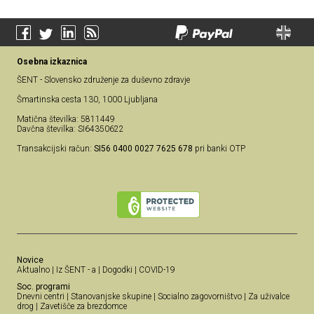
Osebna izkaznica
ŠENT - Slovensko združenje za duševno zdravje
Šmartinska cesta 130, 1000 Ljubljana
Matična številka: 5811449
Davčna številka: SI64350622
Transakcijski račun:
SI56 0400 0027 7625 678
pri banki OTP
Novice
Aktualno
|
Iz ŠENT - a
|
Dogodki
|
COVID-19
Soc. programi
Dnevni centri
|
Stanovanjske skupine
|
Socialno zagovorništvo
|
Za uživalce
drog
|
Zavetišče za brezdomce