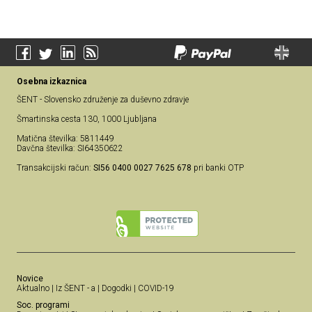
Osebna izkaznica
ŠENT - Slovensko združenje za duševno zdravje
Šmartinska cesta 130, 1000 Ljubljana
Matična številka: 5811449
Davčna številka: SI64350622
Transakcijski račun:
SI56 0400 0027 7625 678
pri banki OTP
Novice
Aktualno
|
Iz ŠENT - a
|
Dogodki
|
COVID-19
Soc. programi